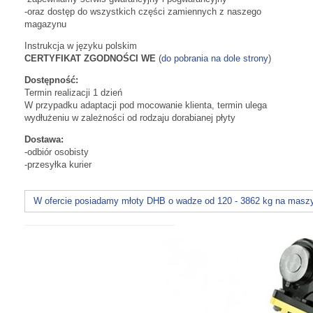
-oraz dostęp do wszystkich części zamiennych z naszego
magazynu
Instrukcja w języku polskim
CERTYFIKAT ZGODNOŚCI WE
(
do pobrania na dole strony
)
Dostępność:
Termin realizacji 1 dzień
W przypadku adaptacji pod mocowanie klienta, termin ulega
wydłużeniu w zależności od rodzaju dorabianej płyty
Dostawa:
-odbiór osobisty
-przesyłka kurier
W ofercie posiadamy młoty DHB o wadze od 120 - 3862 kg na maszyn