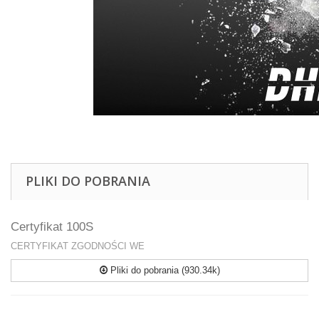
PLIKI DO POBRANIA
Certyfikat 100S
CERTYFIKAT ZGODNOŚCI WE
Pliki do pobrania (930.34k)