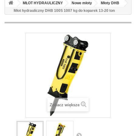
MŁOT HYDRAULICZNY
Nowe młoty
Młoty DHB
Młot hydrauliczny DHB 100S 1007 kg do koparek 13-20 ton
Zobacz większe