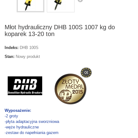
Młot hydrauliczny DHB 100S 1007 kg do
koparek 13-20 ton
Indeks:
DHB 100S
Stan:
Nowy produkt
Wyposażenie:
-2 groty
-płyta adaptacyjna sworzniowa
-węże hydrauliczne
-zestaw do napełniania gazem