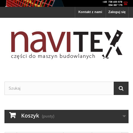
Kontakt z nami
Zaloguj się
Koszyk
(pusty)