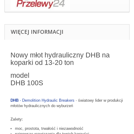
WIĘCEJ INFORMACJI
Nowy młot hydrauliczny DHB na
koparki od 13-20 ton
model
DHB 100S
DHB
-
Demolition Hydraulic Breakers
-
światowy lider w produkcji
młotów hydraulicznych do wyburzeń
Zalety:
moc, prostota, trwałość i niezawodność
najnowsze rozwiązania dla twoich korzyści