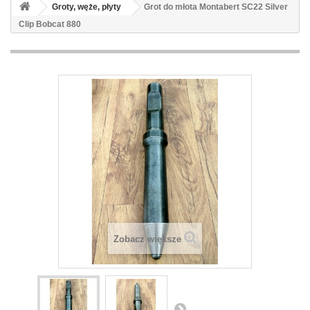
Groty, węże, płyty
Grot do młota Montabert SC22 Silver
Clip Bobcat 880
Zobacz większe