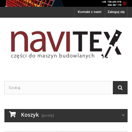
Kontakt z nami
Zaloguj się
Koszyk
(pusty)