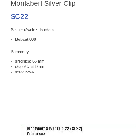
Montabert Silver Clip
SC22
Pasuje również do młota:
Bobcat 880
Parametry:
średnica: 65 mm
długość: 580 mm
stan: nowy